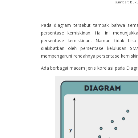
sumber: Buku 
Pada diagram tersebut tampak bahwa semak
persentase kemiskinan. Hal ini menunjukk
persentase kemiskinan. Namun tidak bisa
diakibatkan oleh persentase kelulusan SM
mempengaruhi rendahnya persentase kemiskinan
Ada berbagai macam jenis korelasi pada Diagr