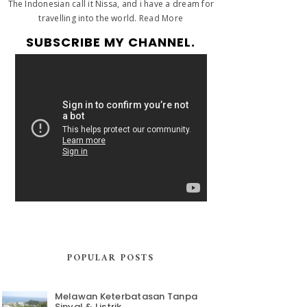
The Indonesian call it Nissa, and i have a dream for
travelling into the world.
Read More
SUBSCRIBE MY CHANNEL.
POPULAR POSTS
Melawan Keterbatasan Tanpa
Sinyal & Listrik