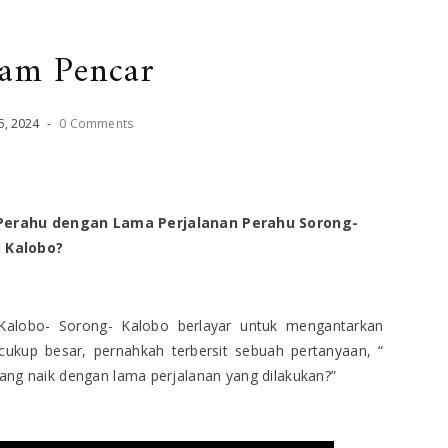
am Pencar
5
,
2024
-
0 Comments
Perahu dengan Lama Perjalanan Perahu Sorong-
Kalobo?
n Kalobo- Sorong- Kalobo berlayar untuk mengantarkan
ukup besar, pernahkah terbersit sebuah pertanyaan, “
ng naik dengan lama perjalanan yang dilakukan?”