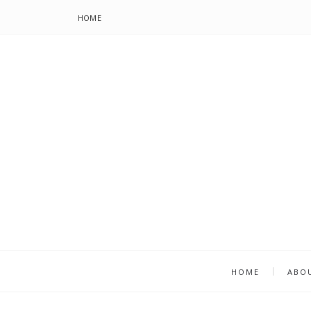
HOME
HOME
ABO