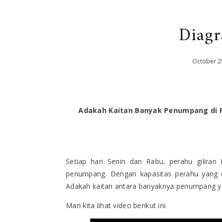
Diagr
October
2
Adakah Kaitan Banyak Penumpang di 
Setiap hari Senin dan Rabu, perahu gilira
penumpang. Dengan kapasitas perahu yang c
Adakah kaitan antara banyaknya penumpang ya
Mari kita lihat video berikut ini.