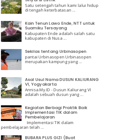
Satu setengah tahun kami lalui hidup
di tengah keterbatasan ...
Kain Tenun Lawo Ende, NTT untuk
Suamiku Tersayang
Kabupaten Ende adalah salah satu
kabupaten di Nusa ...
Sekilas tentang Urbinasopen
pantai Urbinasopen Urbinasopen
merupakan kampung yang ...
Asal Usul Nama DUSUN KALIURANG
VI, Yogyakarta
Annisa.My.ID - Dusun Kaliurang VI
adalah sebuah dusun yang ...
Kegiatan Berbagi Praktik Baik
Implementasi TIK dalam
Pembelajaran
Implementasi TIK dalam
pembelajaran telah ...
BUBARA PLUS GIZI (Buat