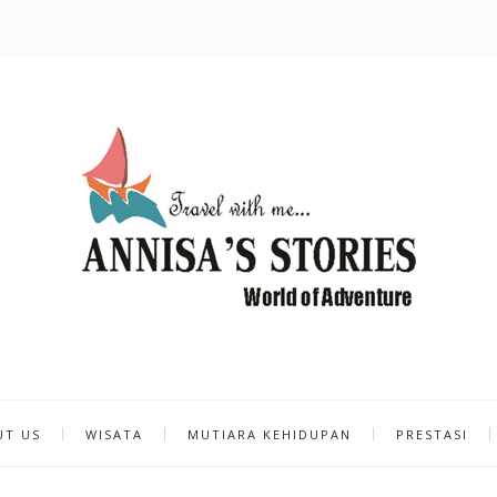
UT US
WISATA
MUTIARA KEHIDUPAN
PRESTASI