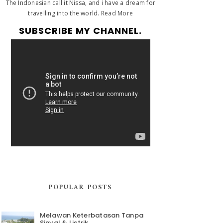
The Indonesian call it Nissa, and i have a dream for
travelling into the world.
Read More
SUBSCRIBE MY CHANNEL.
POPULAR POSTS
Melawan Keterbatasan Tanpa
Sinyal & Listrik