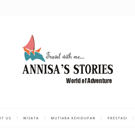
UT US
WISATA
MUTIARA KEHIDUPAN
PRESTASI