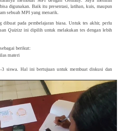
antaranya membuat MPI dengan Genially. Saya memilih
bisa digunakan. Baik itu presentasi, latihan, kuis, maupun
lam sebuah MPI yang menarik.
ibuat pada pembelajaran biasa. Untuk tes akhir, perlu
aan
Quizizz
ini dipilih untuk melakukan tes dengan lebih
ebagai berikut:
ilas materi
2-3 siswa. Hal ini bertujuan untuk membuat diskusi dan