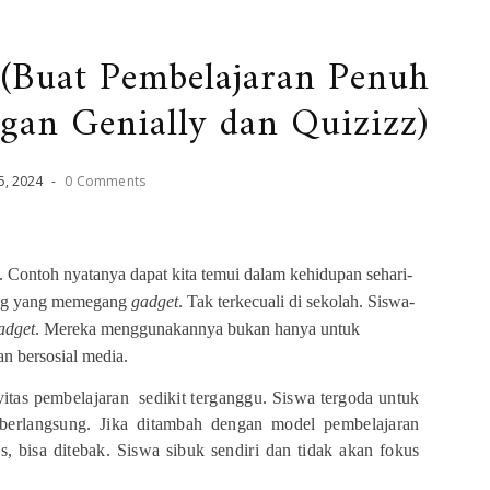
Buat Pembelajaran Penuh
gan Genially dan Quizizz)
5
,
2024
-
0 Comments
. Contoh nyatanya dapat kita temui dalam kehidupan sehari-
rang yang memegang
gadget
. Tak terkecuali di sekolah. Siswa-
adget
. Mereka menggunakannya bukan hanya untuk
n bersosial media.
vitas pembelajaran
sedikit terganggu. Siswa tergoda untuk
 berlangsung. Jika ditambah dengan model pembelajaran
 bisa ditebak. Siswa sibuk sendiri dan tidak akan fokus