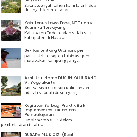
Satu setengah tahun kami lalui hidup
di tengah keterbatasan ...
Kain Tenun Lawo Ende, NTT untuk
Suamiku Tersayang
Kabupaten Ende adalah salah satu
kabupaten di Nusa ...
Sekilas tentang Urbinasopen
pantai Urbinasopen Urbinasopen
merupakan kampung yang ...
Asal Usul Nama DUSUN KALIURANG
VI, Yogyakarta
Annisa.My.ID - Dusun Kaliurang VI
adalah sebuah dusun yang ...
Kegiatan Berbagi Praktik Baik
Implementasi TIK dalam
Pembelajaran
Implementasi TIK dalam
pembelajaran telah ...
BUBARA PLUS GIZI (Buat