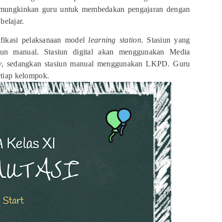
memungkinkan guru untuk membedakan pengajaran dengan
elajar.
ifikasi pelaksanaan model
learning station
. Stasiun yang
asiun manual. Stasiun digital akan menggunakan Media
y
, sedangkan stasiun manual menggunakan LKPD. Guru
etiap kelompok.