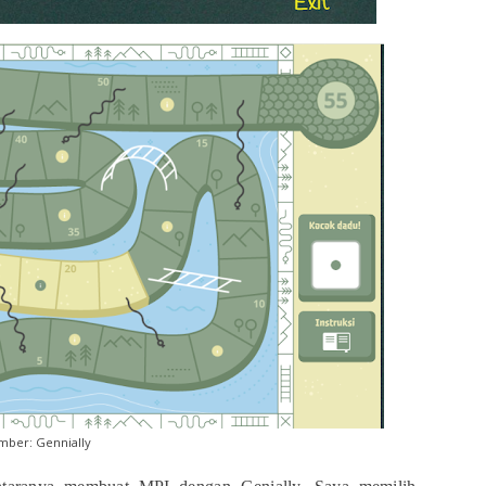
mber: Gennially