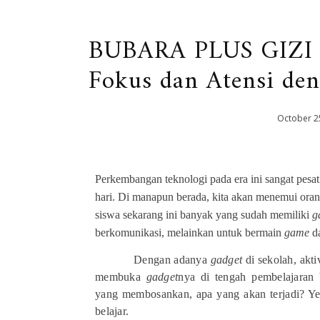
BUBARA PLUS GIZI (
Fokus dan Atensi den
October
2
Perkembangan teknologi pada era ini sangat pesat
hari. Di manapun berada, kita akan menemui o
siswa sekarang ini banyak yang sudah memiliki
g
berkomunikasi, melainkan untuk bermain
game
da
Dengan adanya
gadget
di sekolah, akti
membuka
gadget
nya di tengah pembelajaran
yang membosankan, apa yang akan terjadi? Yes,
belajar.