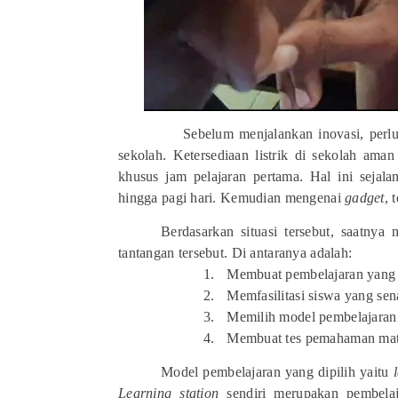
Sebelum menjalankan inovasi, perlu
sekolah. Ketersediaan listrik di sekolah ama
khusus jam pelajaran pertama. Hal ini sejal
hingga pagi hari. Kemudian mengenai
gadget
, 
Berdasarkan situasi tersebut, saatny
tantangan tersebut. Di antaranya adalah:
1.
Membuat pembelajaran yan
2.
Memfasilitasi siswa yang s
3.
Memilih model pembelajaran 
4.
Membuat tes pemahaman mate
Model pembelajaran yang dipilih yaitu
Learning station
sendiri merupakan pembelaj