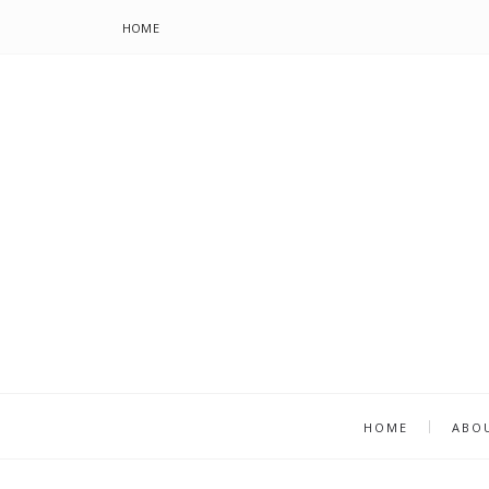
HOME
HOME
ABO