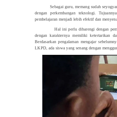
Sebagai guru, memang sudah seyogyany
dengan perkembangan teknologi. Tujuanny
pembelajaran menjadi lebih efektif dan menyen
Hal ini perlu dibarengi dengan pe
dengan karakternya memiliki ketertarikan d
Berdasarkan pengalaman mengajar sebelumnya
LKPD, ada siswa yang senang dengan mengguna