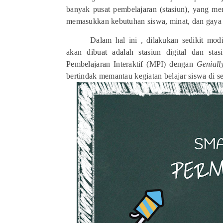
banyak pusat pembelajaran (stasiun), yang 
memasukkan kebutuhan siswa, minat, dan gaya b
Dalam hal ini , dilakukan sedikit mod
akan dibuat adalah stasiun digital dan st
Pembelajaran Interaktif (MPI) dengan
Geniall
bertindak memantau kegiatan belajar siswa di s