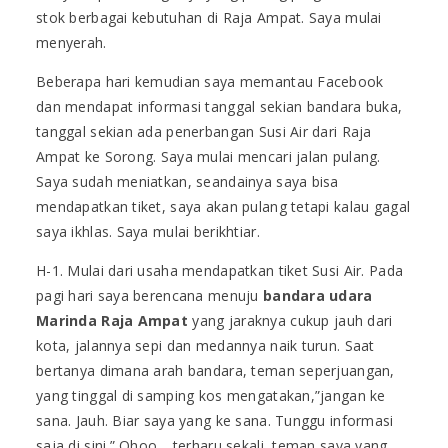
stok berbagai kebutuhan di Raja Ampat. Saya mulai
menyerah.
Beberapa hari kemudian saya memantau Facebook
dan mendapat informasi tanggal sekian bandara buka,
tanggal sekian ada penerbangan Susi Air dari Raja
Ampat ke Sorong. Saya mulai mencari jalan pulang.
Saya sudah meniatkan, seandainya saya bisa
mendapatkan tiket, saya akan pulang tetapi kalau gagal
saya ikhlas. Saya mulai berikhtiar.
H-1. Mulai dari usaha mendapatkan tiket Susi Air. Pada
pagi hari saya berencana menu
ju
bandara
udara
Marinda
Raja Ampat
yang jaraknya cukup jauh dari
kota, jalannya sepi dan medannya naik turun. Saat
bertanya dimana arah bandara, teman seperjuangan,
yang tinggal di samping kos mengatakan,”jangan ke
sana. Jauh. Biar saya yang ke sana. Tunggu informasi
saja di sini.” Ohoo… terharu sekali, teman saya yang