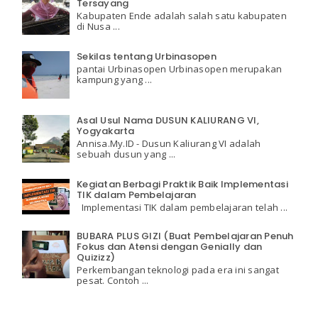
Tersayang
Kabupaten Ende adalah salah satu kabupaten
di Nusa ...
Sekilas tentang Urbinasopen
pantai Urbinasopen Urbinasopen merupakan
kampung yang ...
Asal Usul Nama DUSUN KALIURANG VI,
Yogyakarta
Annisa.My.ID - Dusun Kaliurang VI adalah
sebuah dusun yang ...
Kegiatan Berbagi Praktik Baik Implementasi
TIK dalam Pembelajaran
Implementasi TIK dalam pembelajaran telah ...
BUBARA PLUS GIZI (Buat Pembelajaran Penuh
Fokus dan Atensi dengan Genially dan
Quizizz)
Perkembangan teknologi pada era ini sangat
pesat. Contoh ...