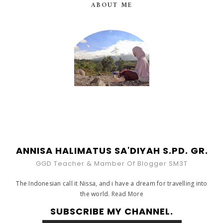
ABOUT ME
ANNISA HALIMATUS SA'DIYAH S.PD. GR.
GGD Teacher & Mamber Of Blogger SM3T
The Indonesian call it Nissa, and i have a dream for travelling into
the world.
Read More
SUBSCRIBE MY CHANNEL.