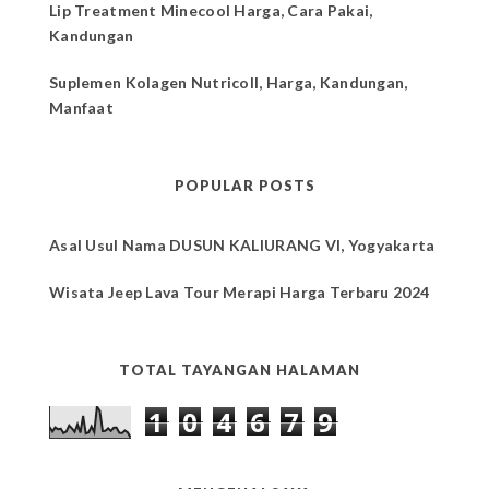
Lip Treatment Minecool Harga, Cara Pakai,
Kandungan
Suplemen Kolagen Nutricoll, Harga, Kandungan,
Manfaat
POPULAR POSTS
Asal Usul Nama DUSUN KALIURANG VI, Yogyakarta
Wisata Jeep Lava Tour Merapi Harga Terbaru 2024
TOTAL TAYANGAN HALAMAN
1
0
4
6
7
9