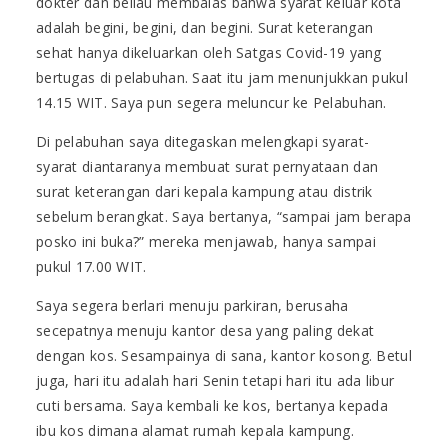
dokter dan beliau membalas bahwa syarat keluar kota
adalah begini, begini, dan begini. Surat keterangan
sehat hanya dikeluarkan oleh Satgas Covid-19 yang
bertugas di pelabuhan. Saat itu jam menunjukkan pukul
14.15 WIT. Saya pun segera meluncur ke Pelabuhan.
Di pelabuhan saya ditegaskan melengkapi syarat-
syarat diantaranya membuat surat pernyataan dan
surat keterangan dari kepala kampung atau distrik
sebelum berangkat. Saya bertanya, “sampai jam berapa
posko ini buka?” mereka menjawab, hanya sampai
pukul 17.00 WIT.
Saya segera berlari menuju parkiran, berusaha
secepatnya menuju kantor desa yang paling dekat
dengan kos. Sesampainya di sana, kantor kosong. Betul
juga, hari itu adalah hari Senin tetapi hari itu ada libur
cuti bersama. Saya kembali ke kos, bertanya kepada
ibu kos dimana alamat rumah kepala kampung.