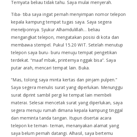
Ternyata beliau tidak tahu. Saya mulai menyerah.
Tiba- tiba saya ingat pernah menyimpan nomor telepon
kepala kampung tempat tugas saya. Saya segera
menelponnya. Syukur Alhamdulillah… beliau
mengangkat telepon, mengatakan posisi di kota dan
membawa stempel. Pukul 15.20 WIT. Setelah menutup
telepon saya buru- buru menuju tempat pengetikan
terdekat. “maaf mbak, printernya nggak bisa”. Saya
putar arah, mencari tempat lain. Buka.
“Mas, tolong saya minta kertas dan pinjam pulpen.”
Saya segera menulis surat yang diperlukan. Menunggu
surat diprint sambil pergi ke tempat lain membeli
materai. Selesai mencetak surat yang diperlukan, saya
segera menuju rumah dimana kepala kampung tinggal
dan meminta tanda tangan. Itupun disertai acara
telepon ke teman- teman, menanyakan alamat yang
saya belum pernah datangi. Alhasil, saya bertemu