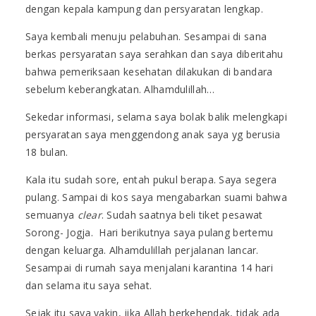
dengan kepala kampung dan persyaratan lengkap.
Saya kembali menuju pelabuhan. Sesampai di sana
berkas persyaratan saya serahkan dan saya diberitahu
bahwa pemeriksaan kesehatan dilakukan di bandara
sebelum keberangkatan. Alhamdulillah…
Sekedar informasi, selama saya bolak balik melengkapi
persyaratan saya menggendong anak saya yg berusia
18 bulan.
Kala itu sudah sore, entah pukul berapa. Saya segera
pulang. Sampai di kos saya mengabarkan suami bahwa
semuanya
clear
. Sudah saatnya beli tiket pesawat
Sorong- Jogja.
Hari berikutnya saya pulang bertemu
dengan keluarga. Alhamdulillah perjalanan lancar.
Sesampai di rumah saya menjalani karantina 14 hari
dan selama itu saya sehat.
Sejak itu saya yakin, jika Allah berkehendak, tidak ada