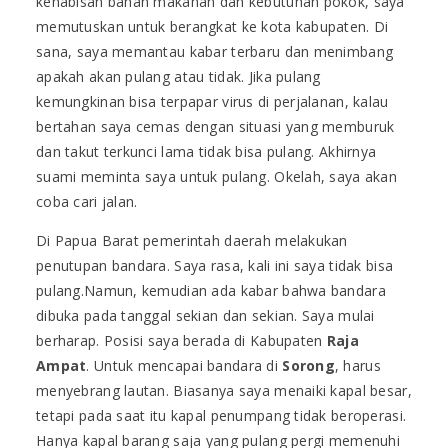
kehabisan bahan makanan dan kebutuhan pokok, saya
memutuskan untuk berangkat ke kota kabupaten. Di
sana, saya memantau kabar terbaru dan menimbang
apakah akan pulang atau tidak. Jika pulang
kemungkinan bisa terpapar virus di perjalanan, kalau
bertahan saya cemas dengan situasi yang memburuk
dan takut terkunci lama tidak bisa pulang. Akhirnya
suami meminta saya untuk pulang. Okelah, saya akan
coba cari jalan.
Di Papua Barat pemerintah daerah melakukan
penutupan bandara. Saya rasa, kali ini saya tidak bisa
pulang.Namun, kemudian ada kabar bahwa bandara
dibuka pada tanggal sekian dan sekian. Saya mulai
berharap. Posisi saya berada di Kabupaten
Raja
Ampat
. Untuk mencapai bandara di
Sorong
, harus
menyebrang lautan. Biasanya saya menaiki kapal besar,
tetapi pada saat itu kapal penumpang tidak beroperasi.
Hanya kapal barang saja yang pulang pergi memenuhi